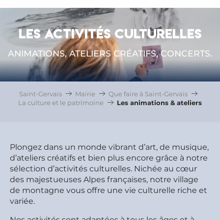
LES ACTIVITÉS CULTURELLES
ANIMATIONS, ATELIERS CRÉATIFS, CONCERTS.
Saint-Gervais
Mairie
Que faire à Saint-Gervais
La culture et le patrimoine
Les animations & ateliers
Plongez dans un monde vibrant d’art, de musique,
d’ateliers créatifs et bien plus encore grâce à notre
sélection d’activités culturelles. Nichée au cœur
des majestueuses Alpes françaises, notre village
de montagne vous offre une vie culturelle riche et
variée.
Nos activités sont adaptées à tous les âges et à