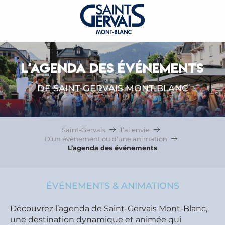
L'AGENDA DES ÉVÉNEMENTS
DE SAINT-GERVAIS MONT-BLANC
Saint-Gervais
J’ai envie
D’un évènement ou d’une animation
L’agenda des événements
ÉVÉNEMENTS & ANIMATIONS
Découvrez l’agenda de Saint-Gervais Mont-Blanc,
une destination dynamique et animée qui