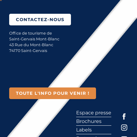
CONTACTEZ-NOUS
Office de tourisme de
Saint-Gervais Mont-Blanc
43 Rue du Mont-Blanc
74170 Saint-Gervais
TOUTE L'INFO POUR VENIR !
Espace presse
Brochures
Labels