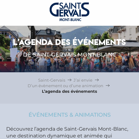
L'AGENDA DES ÉVÉNEMENTS
DE SAINT-GERVAIS MONT-BLANC
Saint-Gervais
J’ai envie
D’un évènement ou d’une animation
L’agenda des événements
ÉVÉNEMENTS & ANIMATIONS
Découvrez l’agenda de Saint-Gervais Mont-Blanc,
une destination dynamique et animée qui