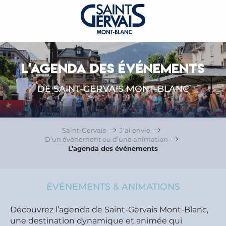
L'AGENDA DES ÉVÉNEMENTS
DE SAINT-GERVAIS MONT-BLANC
Saint-Gervais
J’ai envie
D’un évènement ou d’une animation
L’agenda des événements
ÉVÉNEMENTS & ANIMATIONS
Découvrez l’agenda de Saint-Gervais Mont-Blanc,
une destination dynamique et animée qui