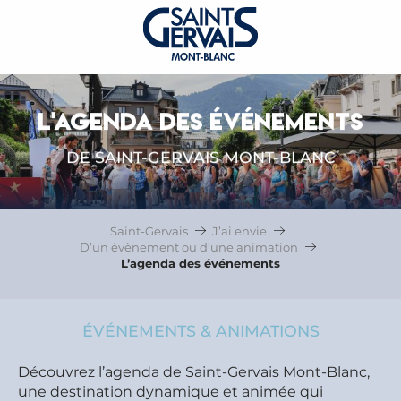
L'AGENDA DES ÉVÉNEMENTS
DE SAINT-GERVAIS MONT-BLANC
Saint-Gervais
J’ai envie
D’un évènement ou d’une animation
L’agenda des événements
ÉVÉNEMENTS & ANIMATIONS
Découvrez l’agenda de Saint-Gervais Mont-Blanc,
une destination dynamique et animée qui