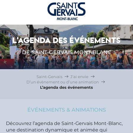
L'AGENDA DES ÉVÉNEMENTS
DE SAINT-GERVAIS MONT-BLANC
Saint-Gervais
J’ai envie
D’un évènement ou d’une animation
L’agenda des événements
ÉVÉNEMENTS & ANIMATIONS
Découvrez l’agenda de Saint-Gervais Mont-Blanc,
une destination dynamique et animée qui