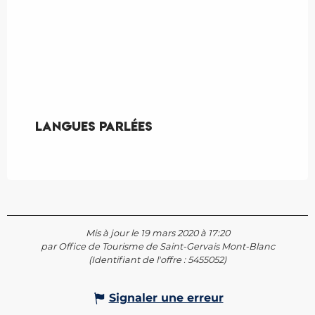
Langues parlées
Langues parlées
Mis à jour le 19 mars 2020 à 17:20
par Office de Tourisme de Saint-Gervais Mont-Blanc
(Identifiant de l'offre :
5455052
)
Signaler une erreur