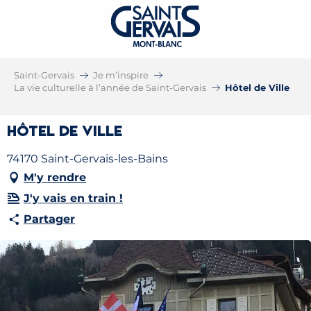
Saint-Gervais
Je m’inspire
La vie culturelle à l’année de Saint-Gervais
Hôtel de Ville
Hôtel de Ville
74170 Saint-Gervais-les-Bains
M'y rendre
J'y vais en train !
Partager