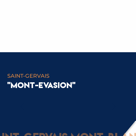
SAINT-GERVAIS
"MONT-EVASION"
LA PLAINE DES PRATZ, PÔLE DE LOISIR