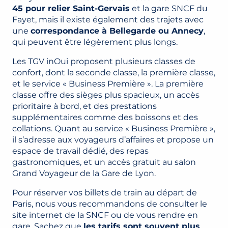
45 pour relier Saint-Gervais
et la gare SNCF du
Fayet, mais il existe également des trajets avec
une
correspondance à Bellegarde ou Annecy
,
qui peuvent être légèrement plus longs.
Les TGV inOui proposent plusieurs classes de
confort, dont la seconde classe, la première classe,
et le service « Business Première ». La première
classe offre des sièges plus spacieux, un accès
prioritaire à bord, et des prestations
supplémentaires comme des boissons et des
collations. Quant au service « Business Première »,
il s’adresse aux voyageurs d’affaires et propose un
espace de travail dédié, des repas
gastronomiques, et un accès gratuit au salon
Grand Voyageur de la Gare de Lyon.
Pour réserver vos billets de train au départ de
Paris, nous vous recommandons de consulter le
site internet de la SNCF ou de vous rendre en
gare. Sachez que
les tarifs sont souvent plus