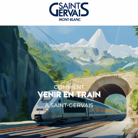
COMMENT
VENIR EN TRAIN
À SAINT-GERVAIS