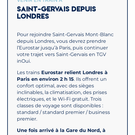
VENIR EN TRAIN À
SAINT-GERVAIS DEPUIS
LONDRES
Pour rejoindre Saint-Gervais Mont-Blanc
depuis Londres, vous devrez prendre
l’Eurostar jusqu’à Paris, puis continuer
votre trajet vers Saint-Gervais en TGV
inOui.
Les trains
Eurostar relient Londres à
Paris en environ 2 h 15
. Ils offrent un
confort optimal, avec des sièges
inclinables, la climatisation, des prises
électriques, et le Wi-Fi gratuit. Trois
classes de voyage sont disponibles :
standard / standard premier / business
premier.
Une fois arrivé à la Gare du Nord, à