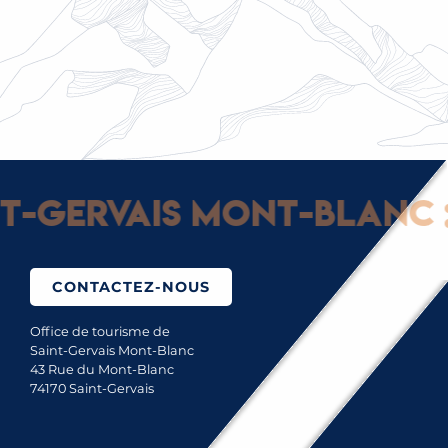
LE MONT-BLANC
Gervais Mont-Blanc : G
CONTACTEZ-NOUS
Office de tourisme de
Saint-Gervais Mont-Blanc
43 Rue du Mont-Blanc
74170 Saint-Gervais