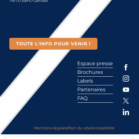
74170 Saint-Gervais
TOUTE L'INFO POUR VENIR !
Espace presse
Brochures
Labels
Partenaires
FAQ
Mentions légales
Plan du site
Accessibilité