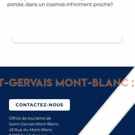
portée, dans un cosmos infiniment proche?
LE PROGRAMME DU FESTIVAL
Gervais Mont-Blanc : G
CONTACTEZ-NOUS
Office de tourisme de
Saint-Gervais Mont-Blanc
43 Rue du Mont-Blanc