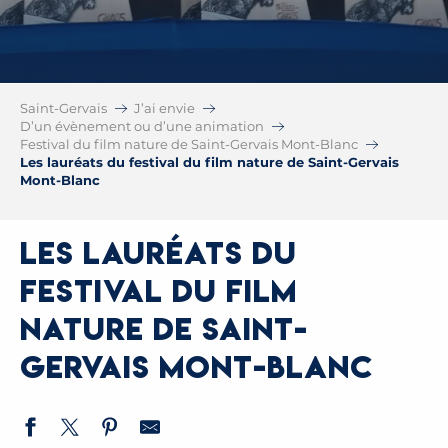
Saint-Gervais
J’ai envie
D’un évènement ou d’une animation
Festival du film nature de Saint-Gervais Mont-Blanc
Les lauréats du festival du film nature de Saint-Gervais
Mont-Blanc
Les lauréats du
festival du film
nature de Saint-
Gervais Mont-Blanc