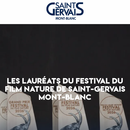
LES LAURÉATS DU FESTIVAL DU
FILM NATURE DE SAINT-GERVAIS
MONT-BLANC