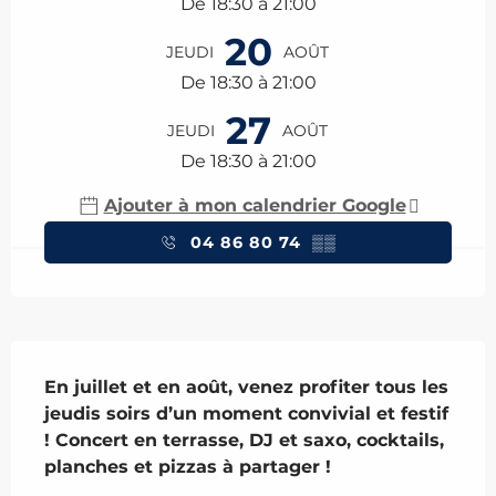
De 18:30 à 21:00
20
JEUDI
AOÛT
De 18:30 à 21:00
27
JEUDI
AOÛT
De 18:30 à 21:00
Ajouter à mon calendrier Google
04 86 80 74
▒▒
Description
En juillet et en août, venez profiter tous les 
jeudis soirs d’un moment convivial et festif 
! Concert en terrasse, DJ et saxo, cocktails, 
planches et pizzas à partager !