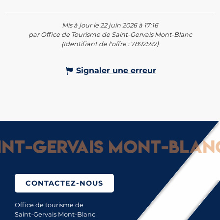
Mis à jour le 22 juin 2026 à 17:16
par Office de Tourisme de Saint-Gervais Mont-Blanc
(Identifiant de l'offre :
7892592
)
Signaler une erreur
nt-Gervais Mont-Blanc :
CONTACTEZ-NOUS
Office de tourisme de
Saint-Gervais Mont-Blanc