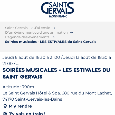
Saint-Gervais
J’ai envie
D’un évènement ou d’une animation
L’agenda des événements
Soirées musicales - LES ESTIVALES du Saint Gervais
Jeudi 6 août de 18:30 à 21:00 / Jeudi 13 août de 18:30 à
21:00 / ...
Soirées musicales - LES ESTIVALES du
Saint Gervais
Altitude : 790m
Le Saint Gervais Hôtel & Spa, 680 rue du Mont Lachat,
74170 Saint-Gervais-les-Bains
M'y rendre
J'y vais en train !