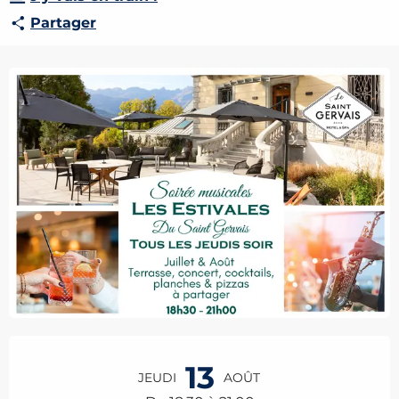
Partager
Ouverture et coordonnées
13
JEUDI
AOÛT