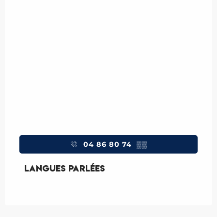
04 86 80 74
▒▒
Langues parlées
Langues parlées