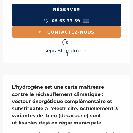
RÉSERVER
05 63 33 59
▒▒
CONTACTEZ-NOUS
sepra81.jimdo.com
Description
L'hydrogène est une carte maîtresse 
contre le réchauffement climatique :  
vecteur énergétique complémentaire et 
substituable à l'électricité. Actuellement 3 
variantes de  bleu (décarboné) sont 
utilisables déjà en régie municipale.