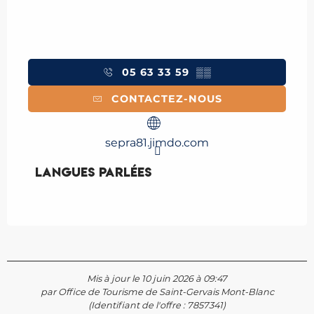
05 63 33 59
▒▒
CONTACTEZ-NOUS
sepra81.jimdo.com
Langues parlées
Langues parlées
Mis à jour le 10 juin 2026 à 09:47
par Office de Tourisme de Saint-Gervais Mont-Blanc
(Identifiant de l'offre :
7857341
)