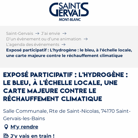
Saint-Gervais
J’ai envie
D’un évènement ou d’une animation
L’agenda des événements
Exposé participatif : L'hydrogène : le bleu, à l'échelle locale,
une carte majeure contre le réchauffement climatique
Exposé participatif : L'hydrogène :
le bleu, à l'échelle locale, une
carte majeure contre le
réchauffement climatique
Salle Communale, Rte de Saint-Nicolas, 74170 Saint-
Gervais-les-Bains
M'y rendre
J'y vais en train !