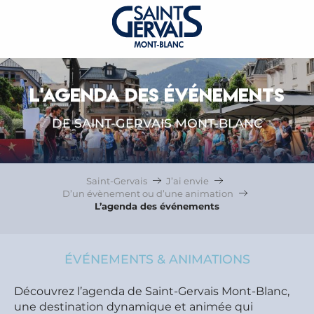
L'AGENDA DES ÉVÉNEMENTS
DE SAINT-GERVAIS MONT-BLANC
Saint-Gervais
J’ai envie
D’un évènement ou d’une animation
L’agenda des événements
ÉVÉNEMENTS & ANIMATIONS
Découvrez l’agenda de Saint-Gervais Mont-Blanc,
une destination dynamique et animée qui