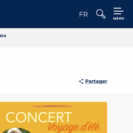
FR
MENU
Recherche
été
Partager