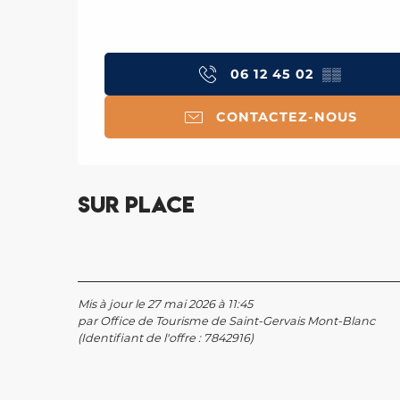
06 12 45 02
▒▒
CONTACTEZ-NOUS
Sur place
Mis à jour le 27 mai 2026 à 11:45
par Office de Tourisme de Saint-Gervais Mont-Blanc
(Identifiant de l'offre :
7842916
)