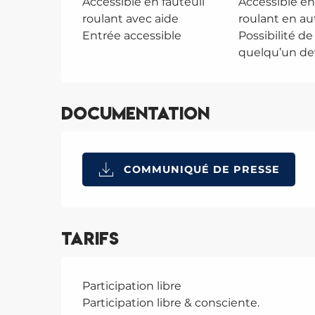
Accessible en fauteuil
Accessible en
roulant avec aide
roulant en a
Entrée accessible
Possibilité d
quelqu’un dev
Documentation
COMMUNIQUÉ DE PRESSE
Tarifs
Participation libre
Participation libre & consciente.