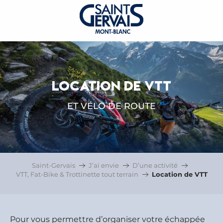
LOCATION DE VTT
ET VÉLO DE ROUTE
Saint-Gervais
J’ai envie
D’une activité
VTT, Fat-Bike & Trottinette tout terrain
Location de VTT
Pour vous permettre d’organiser votre échappée