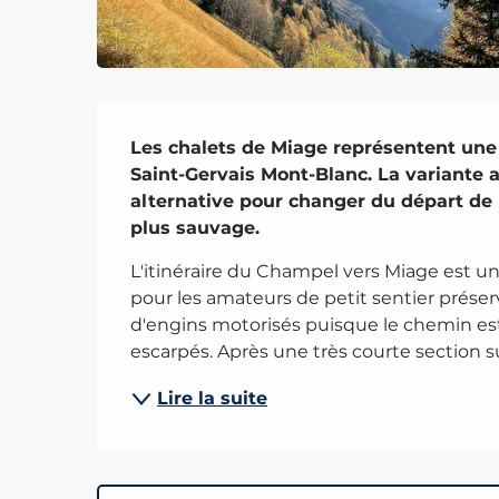
Description
Les chalets de Miage représentent une 
Saint-Gervais Mont-Blanc. La variante
alternative pour changer du départ de l
plus sauvage.
L'itinéraire du Champel vers Miage est un
pour les amateurs de petit sentier préserv
d'engins motorisés puisque le chemin est
escarpés. Après une très courte section sur
Lire la suite