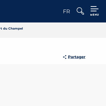
FR
MENU
Recherche
art du Champel
Partager