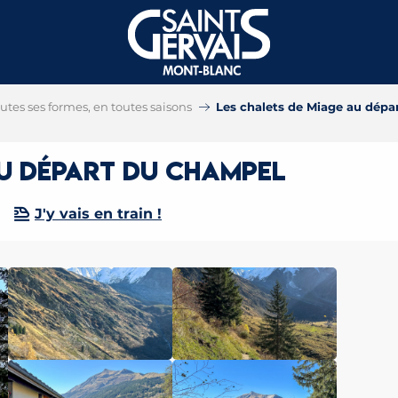
tes ses formes, en toutes saisons
Les chalets de Miage au dép
au départ du Champel
J'y vais en train !