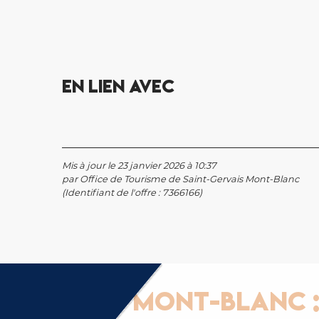
En lien avec
Mis à jour le 23 janvier 2026 à 10:37
par Office de Tourisme de Saint-Gervais Mont-Blanc
(Identifiant de l'offre :
7366166
)
Gervais Mont-Blanc : G