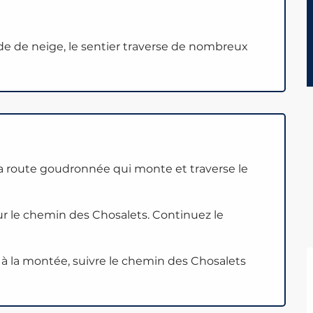
ode de neige, le sentier traverse de nombreux
a route goudronnée qui monte et traverse le
ur le chemin des Chosalets. Continuez le
 à la montée, suivre le chemin des Chosalets