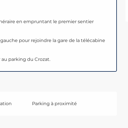
inéraire en empruntant le premier sentier
 à gauche pour rejoindre la gare de la télécabine
au parking du Crozat.
tation
Parking à proximité