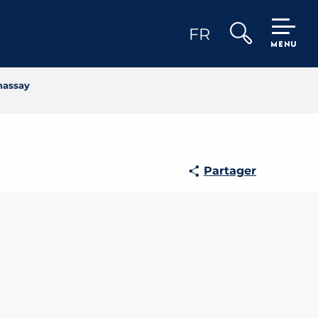
FR
MENU
Recherche
nassay
Partager