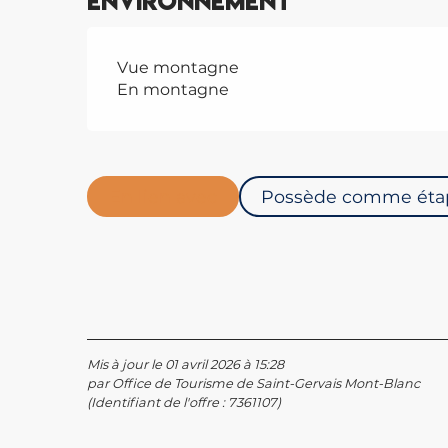
Environnement
Vue montagne
En montagne
En lien avec
Possède comme étape
Mis à jour le 01 avril 2026 à 15:28
par Office de Tourisme de Saint-Gervais Mont-Blanc
(Identifiant de l'offre :
7361107
)