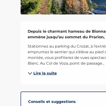
Description
Depuis le charmant hameau de Bionnas
emmène jusqu’au sommet du Prarion, e
Stationnez au parking du Crozat, à l’ext
empruntez le sentier qui s’élève au pied 
montée, vous profiterez de vues spectacu
Blanc. Au Col de Voza, point de passage...
Lire la suite
Conseils et suggestions