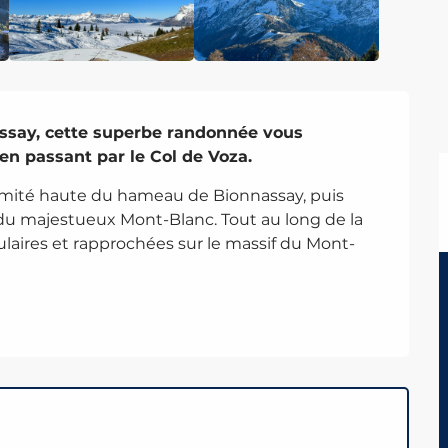
say, cette superbe randonnée vous 
n passant par le Col de Voza.
rémité haute du hameau de Bionnassay, puis 
du majestueux Mont-Blanc. Tout au long de la 
laires et rapprochées sur le massif du Mont-