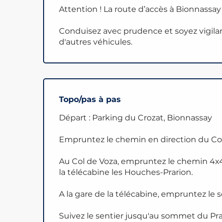
Attention ! La route d’accès à Bionnassay
Conduisez avec prudence et soyez vigil
d'autres véhicules.
Topo/pas à pas
Départ : Parking du Crozat, Bionnassay
Empruntez le chemin en direction du Col
Au Col de Voza, empruntez le chemin 4x4 
la télécabine les Houches-Prarion.
A la gare de la télécabine, empruntez le s
Suivez le sentier jusqu'au sommet du Pra