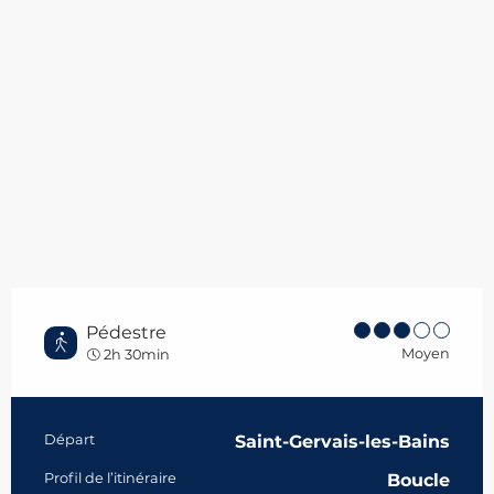
Pédestre
Moyen
2h 30min
Informations pratiques
Départ
Saint-Gervais-les-Bains
Profil de l’itinéraire
Boucle