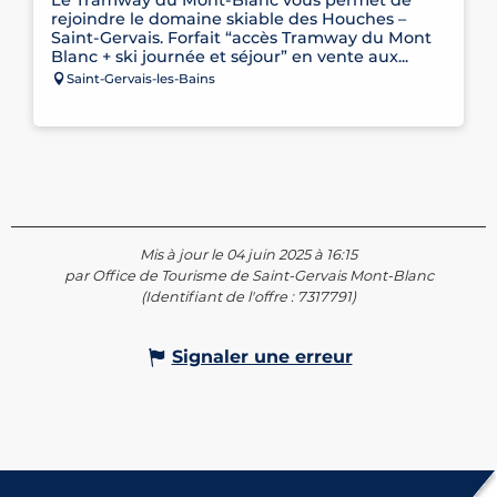
Le Tramway du Mont-Blanc vous permet de
rejoindre le domaine skiable des Houches –
Saint-Gervais. Forfait “accès Tramway du Mont
Blanc + ski journée et séjour” en vente aux...
Saint-Gervais-les-Bains
Mis à jour le 04 juin 2025 à 16:15
par Office de Tourisme de Saint-Gervais Mont-Blanc
(Identifiant de l'offre :
7317791
)
Signaler une erreur