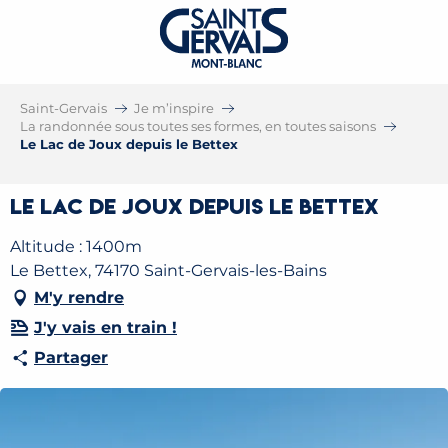
Saint-Gervais
Je m’inspire
La randonnée sous toutes ses formes, en toutes saisons
Le Lac de Joux depuis le Bettex
Le Lac de Joux depuis le Bettex
Altitude : 1400m
Le Bettex, 74170 Saint-Gervais-les-Bains
M'y rendre
J'y vais en train !
Partager