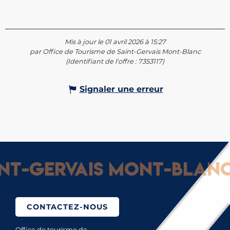
Mis à jour le 01 avril 2026 à 15:27
par Office de Tourisme de Saint-Gervais Mont-Blanc
(Identifiant de l'offre :
7353117
)
Signaler une erreur
-Gervais Mont-Blanc : 
CONTACTEZ-NOUS
Office de tourisme de