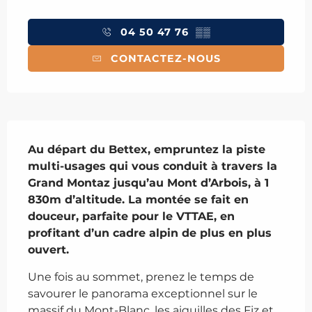
Ouverture et coordonnées
04 50 47 76
▒▒
CONTACTEZ-NOUS
Description
Au départ du Bettex, empruntez la piste 
multi-usages qui vous conduit à travers la 
Grand Montaz jusqu’au Mont d’Arbois, à 1 
830m d’altitude. La montée se fait en 
douceur, parfaite pour le VTTAE, en 
profitant d’un cadre alpin de plus en plus 
ouvert.
Une fois au sommet, prenez le temps de 
savourer le panorama exceptionnel sur le 
massif du Mont-Blanc, les aiguilles des Fiz et 