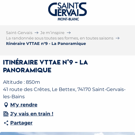
Saint-Gervais
Je m’inspire
La randonnée sous toutes ses formes, en toutes saisons
Itinéraire VTTAE n°9 - La Panoramique
Itinéraire VTTAE n°9 - La
Panoramique
Altitude : 850m
41 route des Crêtes, Le Bettex, 74170 Saint-Gervais-
les-Bains
M'y rendre
J'y vais en train !
Partager