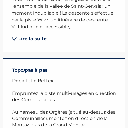
l’ensemble de la vallée de Saint-Gervais : un 
moment inoubliable ! La descente s’effectue 
par la piste Wizz, un itinéraire de descente 
VTT ludique et accessible,...
Lire la suite
Topo/pas à pas
Départ : Le Bettex
Empruntez la piste multi-usages en direction
des Communailles.
Au hameau des Orgères (situé au-dessus des
Communailles), montez en direction de la
Montaz puis de la Grand Montaz.