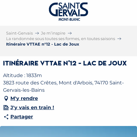
Saint-Gervais
Je m’inspire
La randonnée sous toutes ses formes, en toutes saisons
Itinéraire VTTAE n°12 - Lac de Joux
Itinéraire VTTAE n°12 - Lac de Joux
Altitude : 1833m
3823 route des Crêtes, Mont d'Arbois, 74170 Saint-
Gervais-les-Bains
M'y rendre
J'y vais en train !
Partager