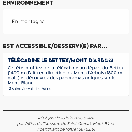
Environnement
En montagne
Est accessible/desservi(e) par...
Réservable
TÉLÉCABINE LE BETTEX/MONT D'ARBOIS
Cet été, profitez de la télécabine au départ du Bettex
(1400 m d’alt.) en direction du Mont d’Arbois (1800 m
d’alt.) et découvrez des panoramas uniques sur le
Mont-Blanc.
Saint-Gervais-les-Bains
Mis à jour le 10 juin 2026 à 14:11
par Office de Tourisme de Saint-Gervais Mont-Blanc
(Identifiant de l'offre :
5878216
)