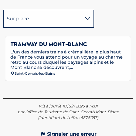
Sur place
Possède comme étape ...
TRAMWAY DU MONT-BLANC
L'un des derniers trains à crémaillère le plus haut
de France vous attend pour un voyage au charme
retro au cours duquel les paysages alpins et le
Mont Blanc se découvrent,...
Saint-Gervais-les-Bains
Mis à jour le 10 juin 2026 à 14:01
par Office de Tourisme de Saint-Gervais Mont-Blanc
(Identifiant de l'offre :
5878057
)
Signaler une erreur