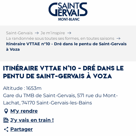
Saint-Gervais
Je m’inspire
La randonnée sous toutes ses formes, en toutes saisons
Itinéraire VTTAE n°10 - Dré dans le pentu de Saint-Gervais
à Voza
Itinéraire VTTAE n°10 - Dré dans le
pentu de Saint-Gervais à Voza
Altitude : 1653m
Gare du TMB de Saint-Gervais, 571 rue du Mont-
Lachat, 74170 Saint-Gervais-les-Bains
M'y rendre
J'y vais en train !
Partager