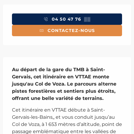
Ouverture et coordonnées
04 50 47 76
▒▒
CONTACTEZ-NOUS
Description
Au départ de la gare du TMB à Saint-
Gervais, cet itinéraire en VTTAE monte 
jusqu'au Col de Voza. Le parcours alterne 
pistes forestières et sentiers plus étroits, 
offrant une belle variété de terrains.
Cet itinéraire en VTTAE débute à Saint-
Gervais-les-Bains,, et vous conduit jusqu’au 
Col de Voza, à 1 653 mètres d’altitude, point de 
passage emblématique entre les vallées de 