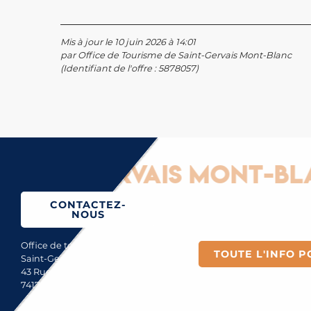
Mis à jour le 10 juin 2026 à 14:01
par Office de Tourisme de Saint-Gervais Mont-Blanc
(Identifiant de l'offre :
5878057
)
int-Gervais Mont-Blanc 
CONTACTEZ-
NOUS
Office de tourisme de
TOUTE L'INFO P
Saint-Gervais Mont-Blanc
43 Rue du Mont-Blanc
74170 Saint-Gervais