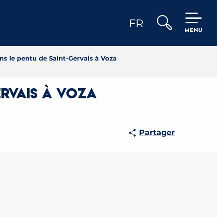
FR
MENU
Recherche
ans le pentu de Saint-Gervais à Voza
ervais à Voza
Partager