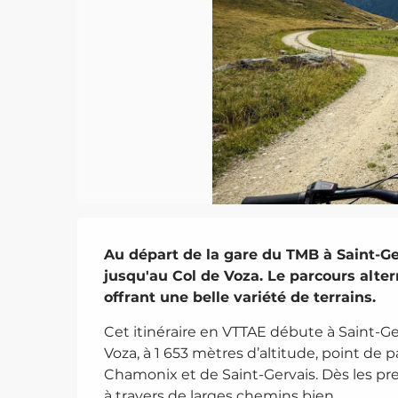
Description
Au départ de la gare du TMB à Saint-Ger
jusqu'au Col de Voza. Le parcours alterne
offrant une belle variété de terrains.
Cet itinéraire en VTTAE débute à Saint-Ger
Voza, à 1 653 mètres d’altitude, point de
Chamonix et de Saint-Gervais. Dès les pre
à travers de larges chemins bien...