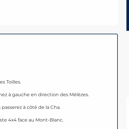
s Toilles.
rnez à gauche en direction des Mélèzes.
 passerez à côté de la Cha.
iste 4x4 face au Mont-Blanc.