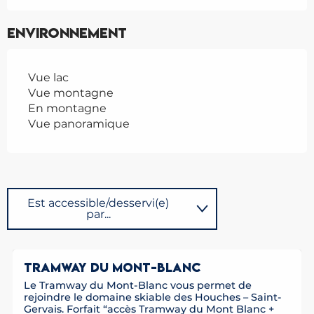
Environnement
Vue lac
Vue montagne
En montagne
Vue panoramique
Est accessible/desservi(e)
par...
Sur place
TRAMWAY DU MONT-BLANC
Le Tramway du Mont-Blanc vous permet de
Possède comme étape ...
rejoindre le domaine skiable des Houches – Saint-
Gervais. Forfait “accès Tramway du Mont Blanc +