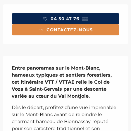
Ouverture et coordonnées
04 50 47 76
▒▒
CONTACTEZ-NOUS
Description
Entre panoramas sur le Mont-Blanc, 
hameaux typiques et sentiers forestiers, 
cet itinéraire VTT / VTTAE relie le Col de 
Voza à Saint-Gervais par une descente 
variée au cœur du Val Montjoie.
Dès le départ, profitez d’une vue imprenable 
sur le Mont-Blanc avant de rejoindre le 
charmant hameau de Bionnassay, réputé 
pour son caractère traditionnel et son 