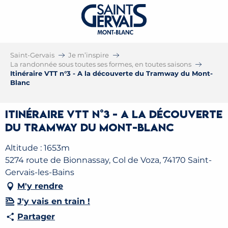
Saint-Gervais
Je m’inspire
La randonnée sous toutes ses formes, en toutes saisons
Itinéraire VTT n°3 - A la découverte du Tramway du Mont-
Blanc
Itinéraire VTT n°3 - A la découverte
du Tramway du Mont-Blanc
Altitude : 1653m
5274 route de Bionnassay, Col de Voza, 74170 Saint-
Gervais-les-Bains
M'y rendre
J'y vais en train !
Partager