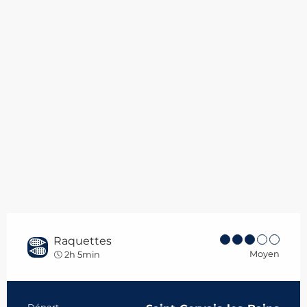
Raquettes
Moyen
2h 5min