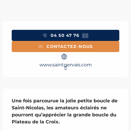
Ouverture et coordonnées
04 50 47 76
▒▒
CONTACTEZ-NOUS
www.saintgervais.com
Description
Une fois parcourue la jolie petite boucle de 
Saint-Nicolas, les amateurs éclairés ne 
pourront qu’apprécier la grande boucle du 
Plateau de la Croix.