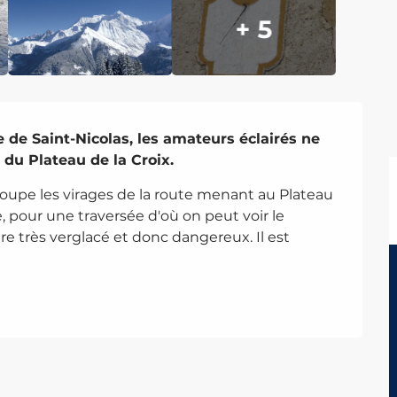
+ 5
e de Saint-Nicolas, les amateurs éclairés ne 
 du Plateau de la Croix.
coupe les virages de la route menant au Plateau 
e, pour une traversée d'où on peut voir le 
re très verglacé et donc dangereux. Il est 