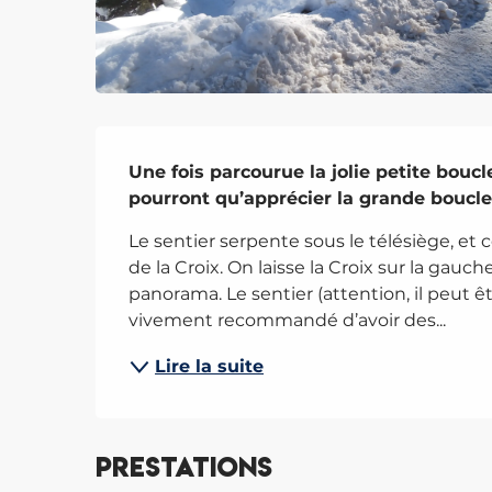
Description
Une fois parcourue la jolie petite boucl
pourront qu’apprécier la grande boucle
Le sentier serpente sous le télésiège, et 
de la Croix. On laisse la Croix sur la gauch
panorama. Le sentier (attention, il peut êt
vivement recommandé d’avoir des...
Lire la suite
Prestations