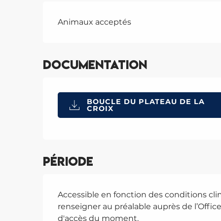
Animaux acceptés
Documentation
BOUCLE DU PLATEAU DE LA
CROIX
Période
Accessible en fonction des conditions cli
renseigner au préalable auprès de l’Offic
d'accès du moment.