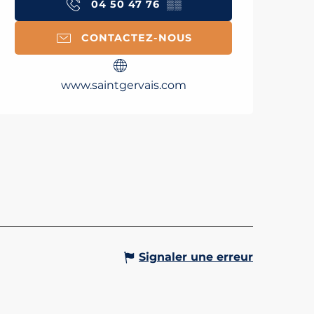
04 50 47 76
▒▒
CONTACTEZ-NOUS
www.saintgervais.com
Signaler une erreur