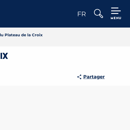
FR
MENU
Recherche
du Plateau de la Croix
ix
Partager