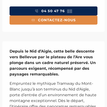
Ouverture et coordonnées
04 50 47 76
▒▒
CONTACTEZ-NOUS
Description
Depuis le Nid d’Aigle, cette belle descente 
vers Bellevue par le plateau de l’Are vous 
plonge dans un cadre naturel préservé. Un 
parcours exigeant, récompensé par des 
paysages remarquables.
Empruntez le mythique Tramway du Mont-
Blanc jusqu’à son terminus du Nid d'Aigle, 
porte d’entrée d’un environnement de haute 
montagne exceptionnel. Dès le départ, 
l’itinéraire offre des panoramas remarquables 