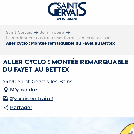
Saint-Gervais
Je m’inspire
La randonnée sous toutes ses formes, en toutes saisons
Aller cyclo : Montée remarquable du Fayet au Bettex
Aller cyclo : Montée remarquable
du Fayet au Bettex
74170 Saint-Gervais-les-Bains
M'y rendre
J'y vais en train !
Partager