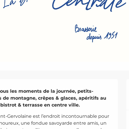
tous les moments de la journée, petits-
s de montagne, crêpes & glaces, apéritifs au 
istrot & terrasse en centre ville.
aint-Gervolaine est l’endroit incontournable pour 
amoureux, une fondue savoyarde entre amis, un 