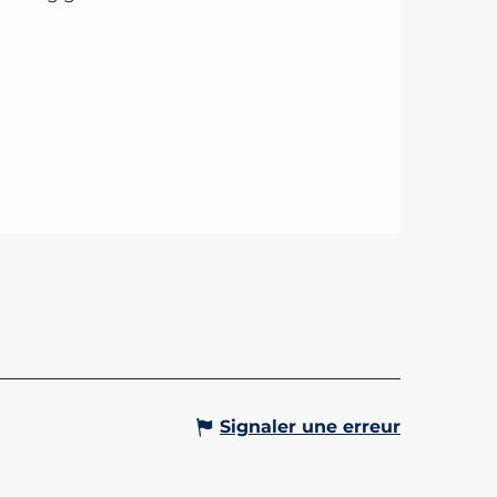
RASSERIE CENTRALE
serie Centrale vous accueille à
s moments de la journée, petits-
rs, carte brasserie et spécialités
tagne, crêpes & glaces, apéritifs
l face...
Gervais-les-Bains
Signaler une erreur