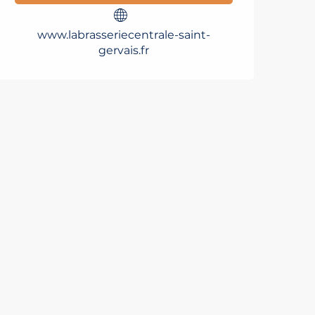
www.labrasseriecentrale-saint-
gervais.fr