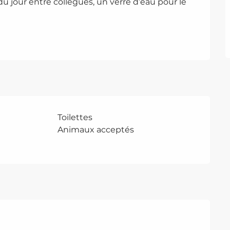
du jour entre collègues, un verre d’eau pour le 
Toilettes
Animaux acceptés