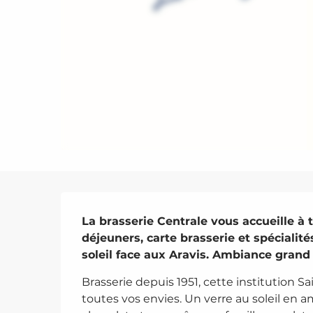
Description
La brasserie Centrale vous accueille à 
déjeuners, carte brasserie et spécialité
soleil face aux Aravis. Ambiance grand b
Brasserie depuis 1951, cette institution S
toutes vos envies. Un verre au soleil en 