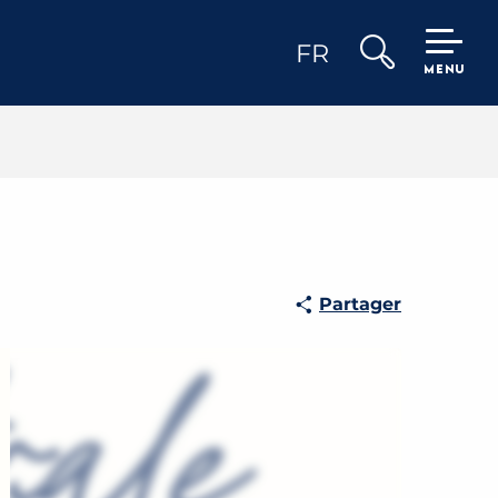
FR
MENU
Recherche
Partager