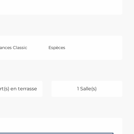
nces Classic
Espèces
t(s) en terrasse
1 Salle(s)