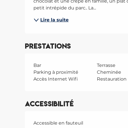
chocolat et une crêpe en famille, un plat 
petit intrépide du parc.. La...
Lire la suite
Prestations
Bar
Terrasse
Parking à proximité
Cheminée
Accès Internet Wifi
Restauration
Accessibilité
Accessible en fauteuil