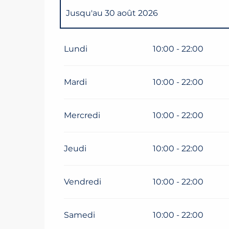
Jusqu'au
30 août 2026
Du
5 janvier 2026
au
6 février 2026
Lundi
10:00 - 22:00
Du
7 février 2026
au
8 mars 2026
Mardi
10:00 - 22:00
Du
9 mars 2026
au
8 avril 2026
Mercredi
10:00 - 22:00
Du
13 avril 2026
au
3 juillet 2026
Jeudi
10:00 - 22:00
Vendredi
10:00 - 22:00
Samedi
10:00 - 22:00