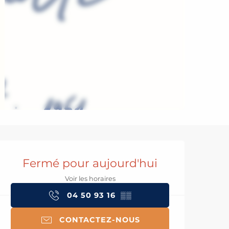
Ouverture et coord
Fermé pour aujourd'hui
Voir les horaires
04 50 93 16
▒▒
CONTACTEZ-NOUS