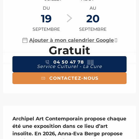
DU
AU
19
20
SEPTEMBRE
SEPTEMBRE
Ajouter à mon calendrier Google
Gratuit
04 50 47 78
▒▒
Service Culturel - La Cure
CONTACTEZ-NOUS
Description
Archipel Art Contemporain propose chaque 
été une exposition dans ce lieu d’art 
insolite. En 2026, Anna-Eva Berge propose 