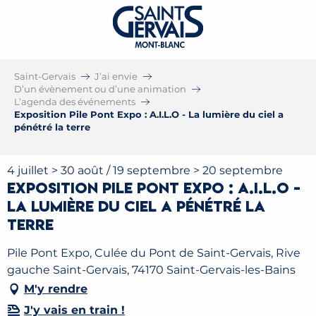
Saint-Gervais
J’ai envie
D’un évènement ou d’une animation
L’agenda des événements
Exposition Pile Pont Expo : A.I.L.O - La lumière du ciel a
pénétré la terre
4 juillet > 30 août / 19 septembre > 20 septembre
Exposition Pile Pont Expo : A.I.L.O -
La lumière du ciel a pénétré la
terre
Pile Pont Expo, Culée du Pont de Saint-Gervais, Rive
gauche Saint-Gervais, 74170 Saint-Gervais-les-Bains
M'y rendre
J'y vais en train !