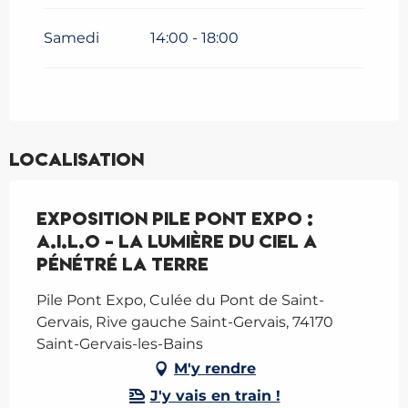
Samedi
14:00 - 18:00
Localisation
Exposition Pile Pont Expo :
A.I.L.O - La lumière du ciel a
pénétré la terre
Pile Pont Expo, Culée du Pont de Saint-
Gervais, Rive gauche Saint-Gervais, 74170
Saint-Gervais-les-Bains
M'y rendre
J'y vais en train !