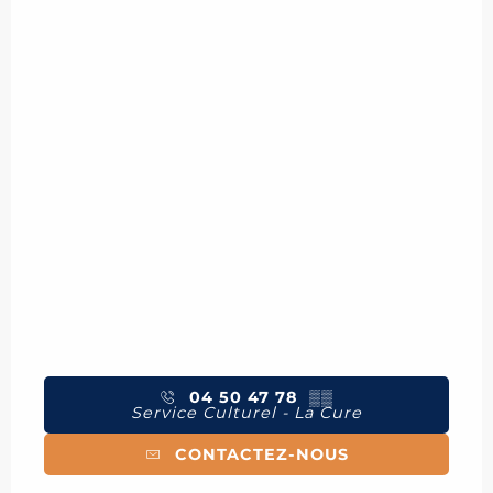
04 50 47 78
▒▒
Service Culturel - La Cure
CONTACTEZ-NOUS