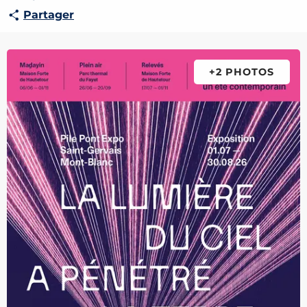
Partager
+2 PHOTOS