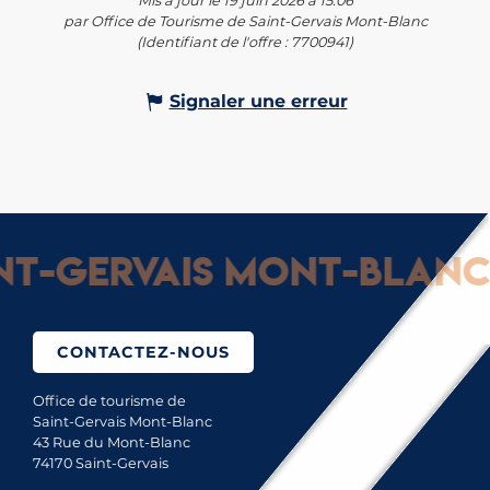
Mis à jour le 19 juin 2026 à 15:06
par Office de Tourisme de Saint-Gervais Mont-Blanc
(Identifiant de l'offre :
7700941
)
Signaler une erreur
-Gervais Mont-Blanc : 
CONTACTEZ-NOUS
Office de tourisme de
Saint-Gervais Mont-Blanc
43 Rue du Mont-Blanc
74170 Saint-Gervais