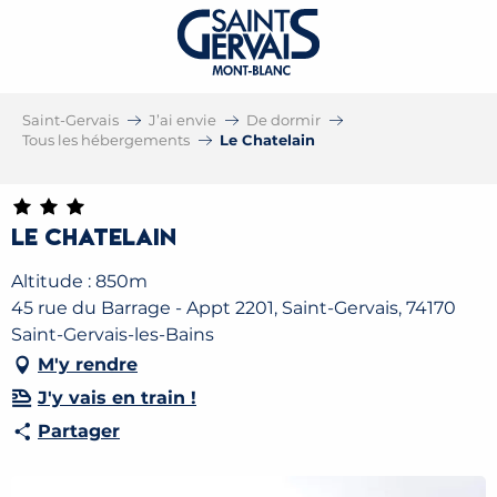
Saint-Gervais
J’ai envie
De dormir
Tous les hébergements
Le Chatelain
Le Chatelain
Altitude : 850m
45 rue du Barrage - Appt 2201, Saint-Gervais, 74170
Saint-Gervais-les-Bains
M'y rendre
J'y vais en train !
Partager