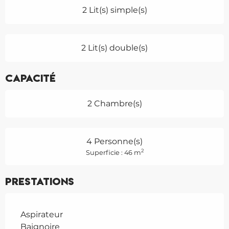
2 Lit(s) simple(s)
2 Lit(s) double(s)
Capacité
2 Chambre(s)
4 Personne(s)
2
Superficie : 46 m
Prestations
Aspirateur
Baignoire