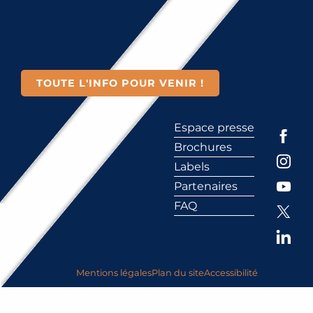
TOUTE L'INFO POUR VENIR !
Espace presse
Brochures
Labels
Partenaires
FAQ
Mentions légales
Plan du site
Accessibilité