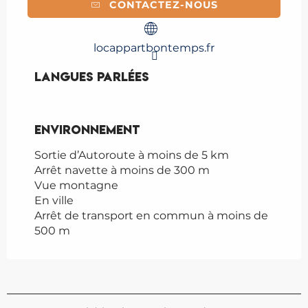
CONTACTEZ-NOUS
locappartbontemps.fr
Langues parlées
Langues parlées
Environnement
Environnement
Sortie d’Autoroute à moins de 5 km
Arrêt navette à moins de 300 m
Vue montagne
En ville
Arrêt de transport en commun à moins de
500 m