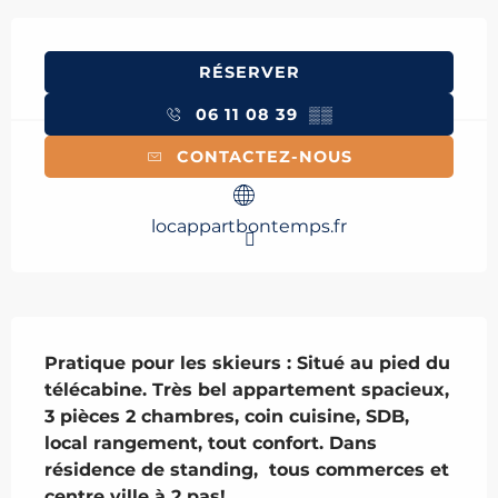
Ouverture et coordonnées
RÉSERVER
06 11 08 39
▒▒
CONTACTEZ-NOUS
locappartbontemps.fr
Description
Pratique pour les skieurs : Situé au pied du 
télécabine. Très bel appartement spacieux, 
3 pièces 2 chambres, coin cuisine, SDB,  
local rangement, tout confort. Dans 
résidence de standing,  tous commerces et 
centre ville à 2 pas!