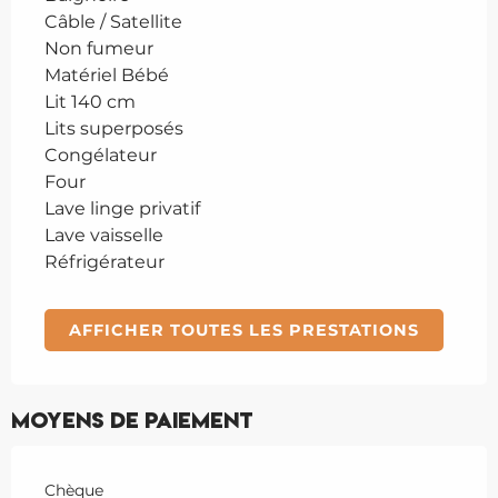
Câble / Satellite
Non fumeur
Matériel Bébé
Lit 140 cm
Lits superposés
Congélateur
Four
Lave linge privatif
Lave vaisselle
Réfrigérateur
AFFICHER TOUTES LES PRESTATIONS
Moyens de paiement
Chèque