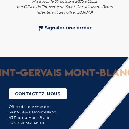
Mis à jour le 07 octobre 2025 à 09:32
par Office de Tourisme de Saint-Gervais Mont-Blanc
(Identifiant de l'offre :
5831873
)
Signaler une erreur
t-Gervais Mont-Blanc :
CONTACTEZ-NOUS
Office de tourisme de
Saint-Gervais Mont-Blanc
43 Rue du Mont-Blanc
74170 Saint-Gervais