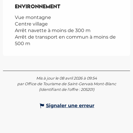
Environnement
Environnement
Vue montagne
Centre village
Arrêt navette à moins de 300 m
Arrêt de transport en commun à moins de
500 m
Mis à jour le 08 avril 2026 à 09:54
par Office de Tourisme de Saint-Gervais Mont-Blanc
(Identifiant de l'offre :
205201
)
Signaler une erreur