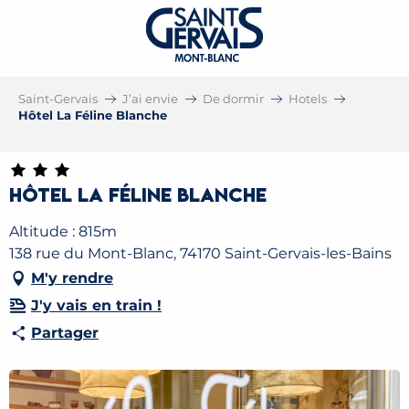
Saint-Gervais
J’ai envie
De dormir
Hotels
Hôtel La Féline Blanche
Hôtel La Féline Blanche
Altitude : 815m
138 rue du Mont-Blanc, 74170 Saint-Gervais-les-Bains
M'y rendre
J'y vais en train !
Partager