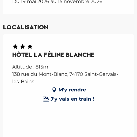
Du 19 mai 2026 au 15 novembre 2026
Localisation
Hôtel La Féline Blanche
Altitude : 815m
138 rue du Mont-Blanc, 74170 Saint-Gervais-
les-Bains
M'y rendre
J'y vais en train !