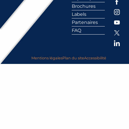
Brochures
Labels
Partenaires
FAQ
Mentions légales
Plan du site
Accessibilité