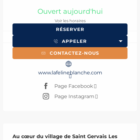
Ouverture et coordonnées
Ouvert aujourd'hui
Voir les horaires
RÉSERVER
APPELER
CONTACTEZ-NOUS
www.lafelineblanche.com
Page Facebook
Page Instagram
Description
Au cœur du village de Saint Gervais Les 