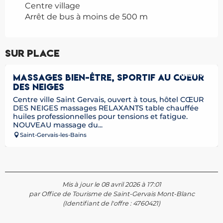
Centre village
Arrêt de bus à moins de 500 m
Sur place
Réservable
MASSAGES BIEN-ÊTRE, SPORTIF AU COEUR
DES NEIGES
Centre ville Saint Gervais, ouvert à tous, hôtel CŒUR
DES NEIGES massages RELAXANTS table chauffée
huiles professionnelles pour tensions et fatigue.
NOUVEAU massage du...
Saint-Gervais-les-Bains
Mis à jour le 08 avril 2026 à 17:01
par Office de Tourisme de Saint-Gervais Mont-Blanc
(Identifiant de l'offre :
4760421
)