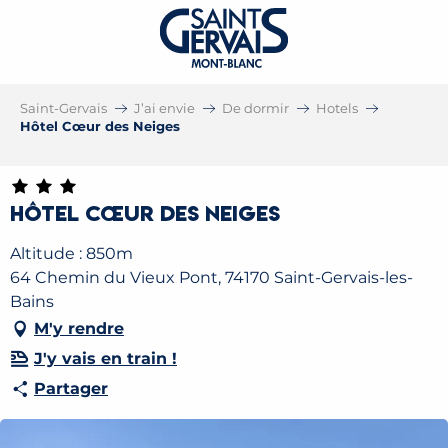
Saint-Gervais
J’ai envie
De dormir
Hotels
Hôtel Cœur des Neiges
Hôtel Cœur des Neiges
Altitude : 850m
64 Chemin du Vieux Pont, 74170 Saint-Gervais-les-
Bains
M'y rendre
J'y vais en train !
Partager