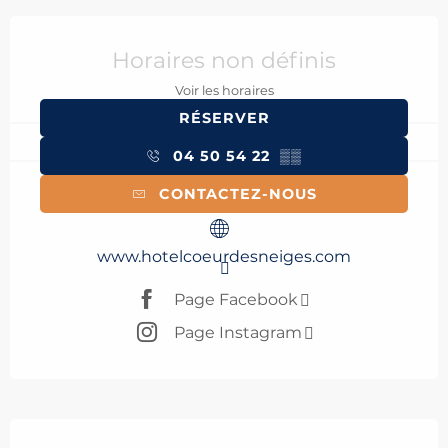
Ouverture et coordonnées
Horaires non définis
Voir les horaires
RÉSERVER
04 50 54 22
▒▒
CONTACTEZ-NOUS
www.hotelcoeurdesneiges.com
Page Facebook
Page Instagram
Description