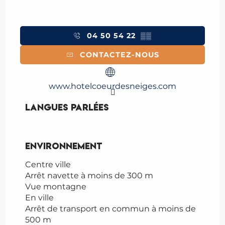
04 50 54 22
▒▒
CONTACTEZ-NOUS
www.hotelcoeurdesneiges.com
Langues parlées
Langues parlées
Environnement
Environnement
Centre ville
Arrêt navette à moins de 300 m
Vue montagne
En ville
Arrêt de transport en commun à moins de
500 m