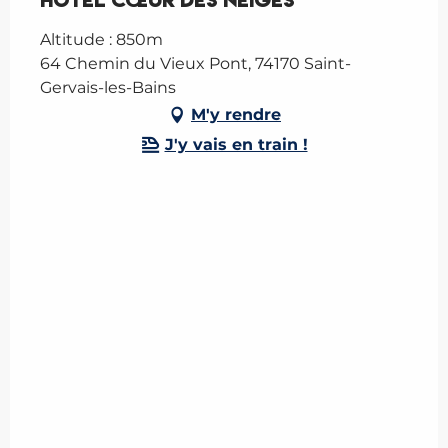
Hôtel Cœur des Neiges
Altitude : 850m
64 Chemin du Vieux Pont, 74170 Saint-
Gervais-les-Bains
M'y rendre
J'y vais en train !