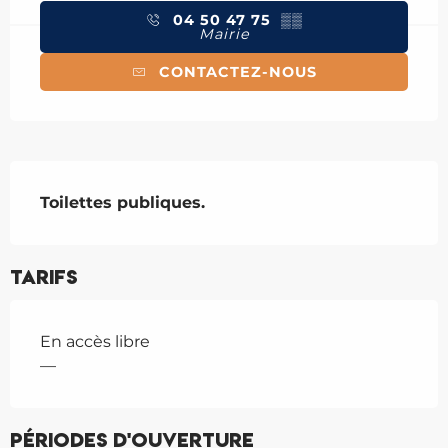
04 50 47 75
▒▒
Mairie
CONTACTEZ-NOUS
Description
Toilettes publiques.
Tarifs
En accès libre
—
Périodes d'ouverture