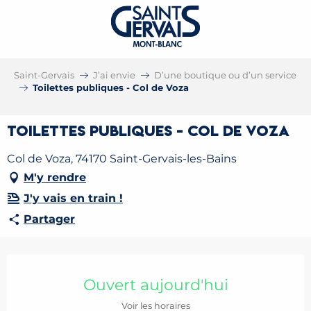
Saint-Gervais
J’ai envie
D’une boutique ou d’un service
Toilettes publiques - Col de Voza
Toilettes publiques - Col de Voza
Col de Voza, 74170 Saint-Gervais-les-Bains
M'y rendre
J'y vais en train !
Partager
Ouverture et coordonnées
Ouvert aujourd'hui
Voir les horaires