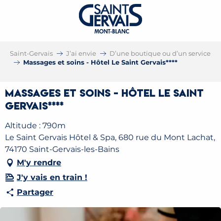
Saint-Gervais
J’ai envie
D’une boutique ou d’un service
Massages et soins - Hôtel Le Saint Gervais****
Massages et soins - Hôtel Le Saint
Gervais****
Altitude : 790m
Le Saint Gervais Hôtel & Spa, 680 rue du Mont Lachat,
74170 Saint-Gervais-les-Bains
M'y rendre
J'y vais en train !
Partager