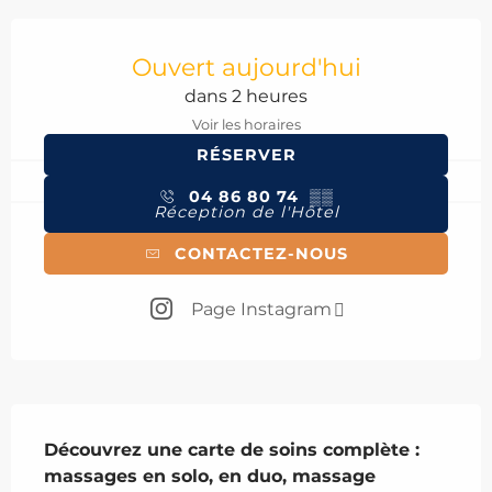
Ouverture et coordonnées
Ouvert aujourd'hui
dans 2 heures
Voir les horaires
RÉSERVER
04 86 80 74
▒▒
Réception de l'Hôtel
CONTACTEZ-NOUS
Page Instagram
Description
Découvrez une carte de soins complète : 
massages en solo, en duo, massage 