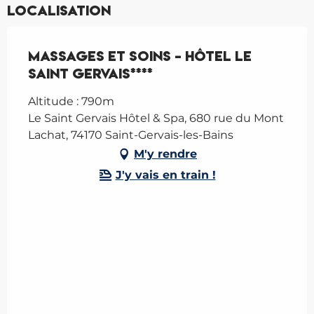
Localisation
Massages et soins - Hôtel Le
Saint Gervais****
Altitude : 790m
Le Saint Gervais Hôtel & Spa, 680 rue du Mont
Lachat, 74170 Saint-Gervais-les-Bains
M'y rendre
J'y vais en train !