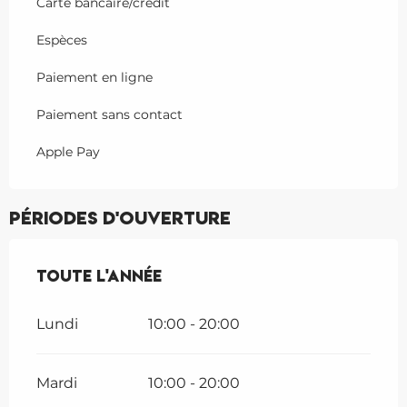
Carte bancaire/crédit
Espèces
Paiement en ligne
Paiement sans contact
Apple Pay
Périodes d'ouverture
Toute l'année
Toute l'année
Lundi
10:00 - 20:00
Mardi
10:00 - 20:00