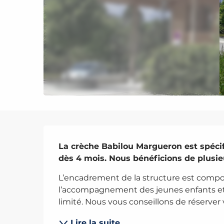
Description
La crèche Babilou Margueron est spécif
dès 4 mois. Nous bénéficions de plusieu
L’encadrement de la structure est compos
l’accompagnement des jeunes enfants et 
limité. Nous vous conseillons de réserver 
Lire la suite