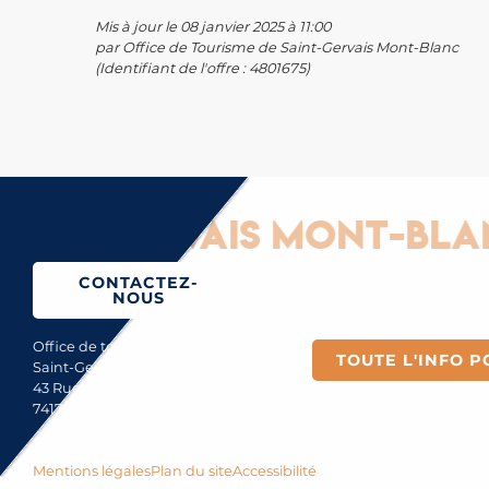
Mis à jour le 08 janvier 2025 à 11:00
par Office de Tourisme de Saint-Gervais Mont-Blanc
(Identifiant de l'offre :
4801675
)
-Gervais Mont-Blanc : 
CONTACTEZ-
NOUS
Office de tourisme de
TOUTE L'INFO P
Saint-Gervais Mont-Blanc
43 Rue du Mont-Blanc
74170 Saint-Gervais
Mentions légales
Plan du site
Accessibilité