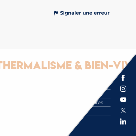
Signaler une erreur
malisme & Bien-vivre
Espace presse
Brochures
Labels
Partenaires
FAQ