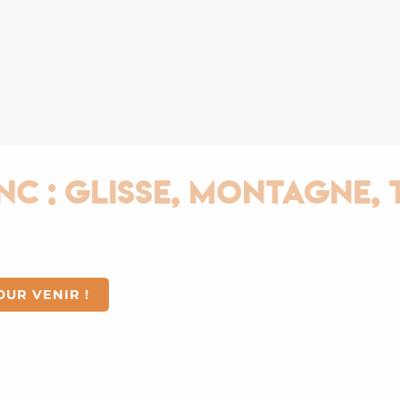
Glisse, Montagne, Ther
OUR VENIR !