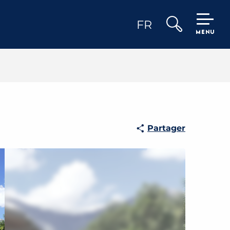
FR
MENU
Recherche
Partager