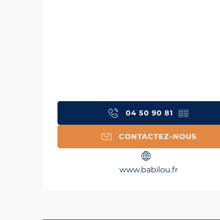
04 50 90 81
▒▒
CONTACTEZ-NOUS
www.babilou.fr