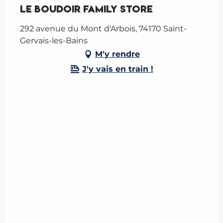
Le Boudoir family store
292 avenue du Mont d'Arbois, 74170 Saint-
Gervais-les-Bains
M'y rendre
J'y vais en train !