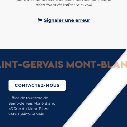
(Identifiant de l'offre :
6837754
)
Signaler une erreur
nt-Gervais Mont-Blanc 
CONTACTEZ-NOUS
Office de tourisme de
Saint-Gervais Mont-Blanc
43 Rue du Mont-Blanc
74170 Saint-Gervais