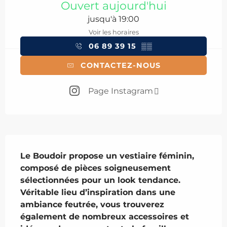
Ouvert aujourd'hui
jusqu'à 19:00
Voir les horaires
06 89 39 15
▒▒
CONTACTEZ-NOUS
Page Instagram
Description
Le Boudoir propose un vestiaire féminin, 
composé de pièces soigneusement 
sélectionnées pour un look tendance. 
Véritable lieu d’inspiration dans une 
ambiance feutrée, vous trouverez 
également de nombreux accessoires et 