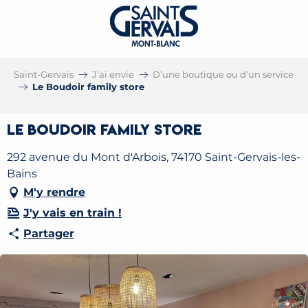
Saint-Gervais
J’ai envie
D’une boutique ou d’un service
Le Boudoir family store
Le Boudoir family store
292 avenue du Mont d'Arbois, 74170 Saint-Gervais-les-
Bains
M'y rendre
J'y vais en train !
Partager