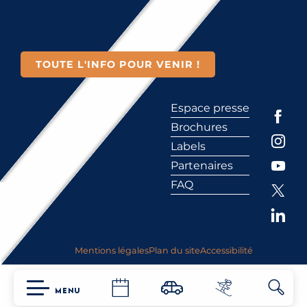
TOUTE L'INFO POUR VENIR !
Espace presse
Brochures
Labels
Partenaires
FAQ
Mentions légales
Plan du site
Accessibilité
MENU