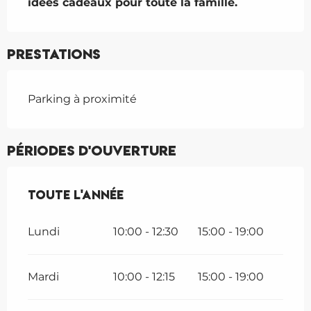
idées cadeaux pour toute la famille.
Prestations
Parking à proximité
Périodes d'ouverture
Toute l'année
Toute l'année
Lundi
10:00 - 12:30
15:00 - 19:00
Mardi
10:00 - 12:15
15:00 - 19:00