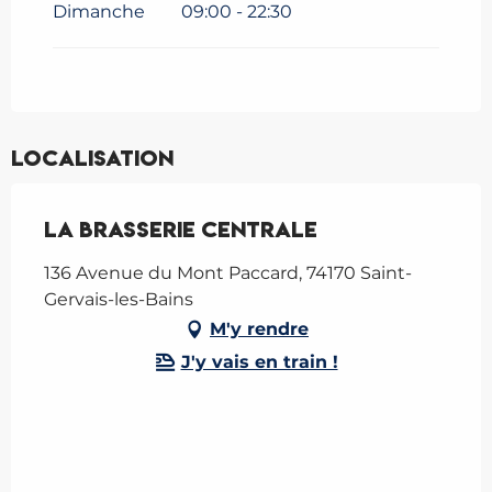
Dimanche
09:00 - 22:30
Localisation
La Brasserie Centrale
136 Avenue du Mont Paccard, 74170 Saint-
Gervais-les-Bains
M'y rendre
J'y vais en train !