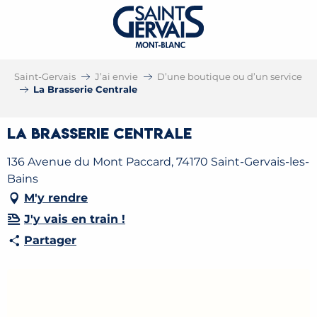
Saint-Gervais
J’ai envie
D’une boutique ou d’un service
La Brasserie Centrale
La Brasserie Centrale
136 Avenue du Mont Paccard, 74170 Saint-Gervais-les-
Bains
M'y rendre
J'y vais en train !
Partager