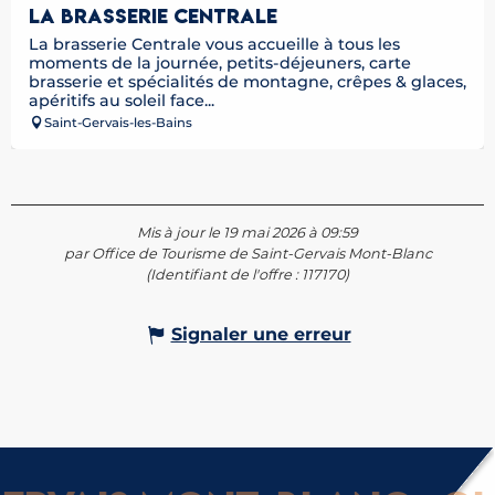
LA BRASSERIE CENTRALE
La brasserie Centrale vous accueille à tous les
moments de la journée, petits-déjeuners, carte
brasserie et spécialités de montagne, crêpes & glaces,
apéritifs au soleil face...
Saint-Gervais-les-Bains
Mis à jour le 19 mai 2026 à 09:59
par Office de Tourisme de Saint-Gervais Mont-Blanc
(Identifiant de l'offre :
117170
)
Signaler une erreur