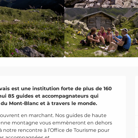
s est une institution forte de plus de 160 
hui 85 guides et accompagnateurs qui 
 du Mont-Blanc et à travers le monde.
couvrent en marchant. Nos guides de haute 
nne montagne vous emmèneront en dehors 
 à notre rencontre à l’Office de Tourisme pour 
s accompagnées et...