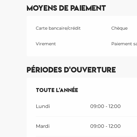
Moyens de paiement
Carte bancaire/crédit
Chèque
Virement
Paiement s
Périodes d'ouverture
Toute l'année
Toute l'année
Lundi
09:00 - 12:00
Mardi
09:00 - 12:00