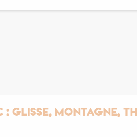
isse, Montagne, Therma