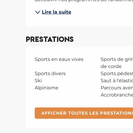
Lire la suite
Prestations
Sports en eaux vives
Sports de gri
de corde
Sports divers
Sports pédes
Ski
Saut à l'élast
Alpinisme
Parcours aven
Accrobranch
AFFICHER TOUTES LES PRESTATION