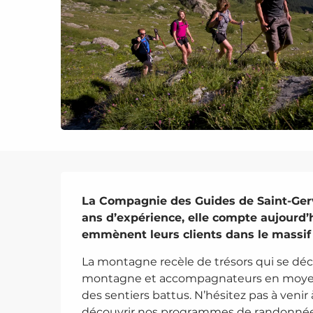
Description
La Compagnie des Guides de Saint-Gervai
ans d’expérience, elle compte aujourd’
emmènent leurs clients dans le massif
La montagne recèle de trésors qui se dé
montagne et accompagnateurs en moye
des sentiers battus. N’hésitez pas à venir
découvrir nos programmes de randonnée