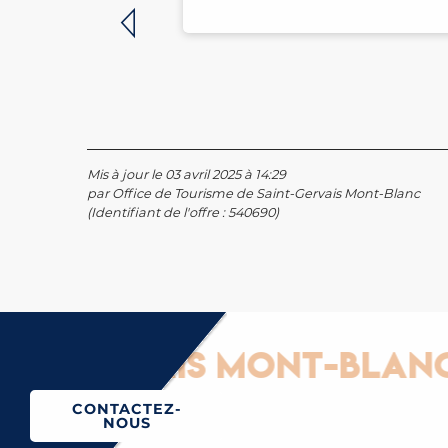
Mis à jour le 03 avril 2025 à 14:29
par Office de Tourisme de Saint-Gervais Mont-Blanc
(Identifiant de l'offre :
540690
)
ervais Mont-Blanc : Gl
CONTACTEZ-
NOUS