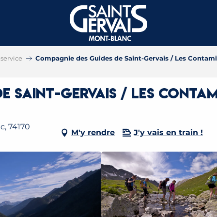
service
Compagnie des Guides de Saint-Gervais / Les Contam
e Saint-Gervais / Les Contam
c, 74170
M'y rendre
J'y vais en train !