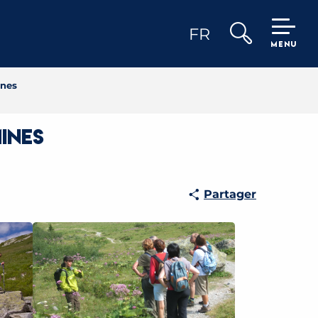
FR
MENU
Recherche
ines
ines
Partager