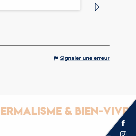
Signaler une erreur
lisme & Bien-vivre
Espace presse
Brochures