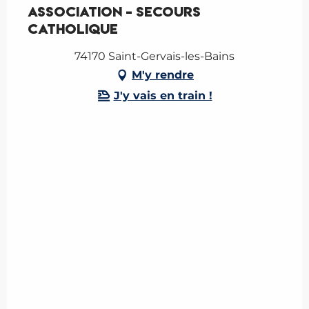
Association - Secours
Catholique
74170 Saint-Gervais-les-Bains
M'y rendre
J'y vais en train !