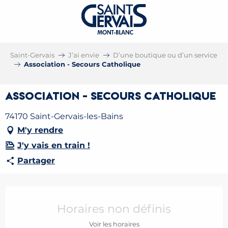
Saint-Gervais
J’ai envie
D’une boutique ou d’un service
Association - Secours Catholique
Association - Secours Catholique
74170 Saint-Gervais-les-Bains
M'y rendre
J'y vais en train !
Partager
Ouverture et coordonnées
Horaires non définis
Voir les horaires