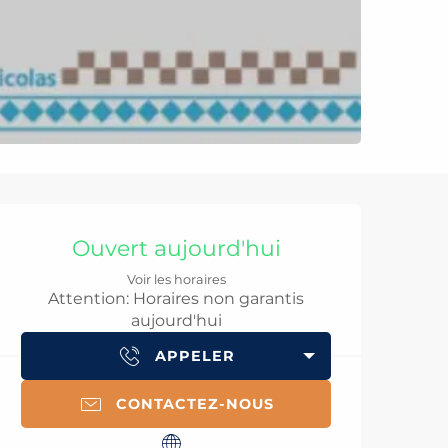
Ouverture et coord
Ouvert aujourd'hui
Voir les horaires
Attention: Horaires non garantis
aujourd'hui
APPELER
CONTACTEZ-NOUS