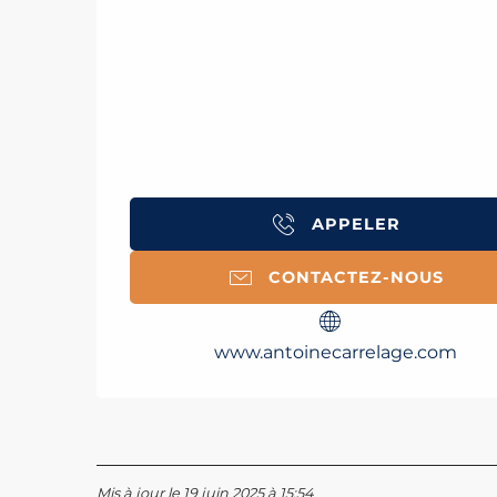
APPELER
CONTACTEZ-NOUS
www.antoinecarrelage.com
Mis à jour le 19 juin 2025 à 15:54