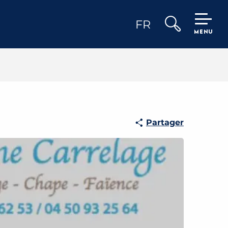
FR
MENU
Recherche
Partager