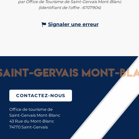
par Office de Tourisme de Saint-Gervais Mont-Blanc
(Identifiant de l'offre :
6707904
)
Signaler une erreur
aint-Gervais Mont-Blan
CONTACTEZ-NOUS
Office de tourisme de
Saint-Gervais Mont-Blanc
43 Rue du Mont-Blanc
74170 Saint-Gervais