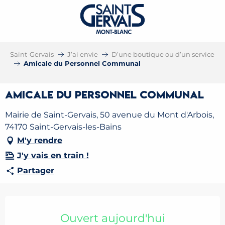
Saint-Gervais
J’ai envie
D’une boutique ou d’un service
Amicale du Personnel Communal
Amicale du Personnel Communal
Mairie de Saint-Gervais, 50 avenue du Mont d'Arbois,
74170 Saint-Gervais-les-Bains
M'y rendre
J'y vais en train !
Partager
Ouverture et coordonnées
Ouvert aujourd'hui