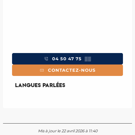
04 50 47 75
▒▒
CONTACTEZ-NOUS
Langues parlées
Langues parlées
Mis à jour le 22 avril 2026 à 11:40