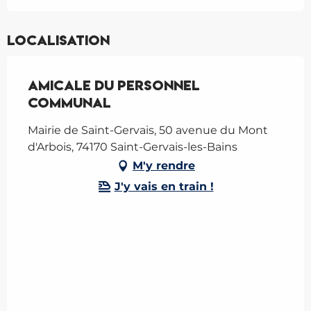
Localisation
Amicale du Personnel
Communal
Mairie de Saint-Gervais, 50 avenue du Mont
d'Arbois, 74170 Saint-Gervais-les-Bains
M'y rendre
J'y vais en train !