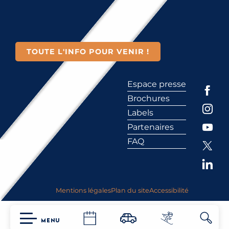
TOUTE L'INFO POUR VENIR !
Espace presse
Brochures
Labels
Partenaires
FAQ
Mentions légales
Plan du site
Accessibilité
MENU