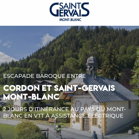
ESCAPADE BAROQUE ENTRE
CORDON ET SAINT-GERVAIS
MONT-BLANC
2 JOURS D'ITINÉRANCE AU PAYS DU MONT-
BLANC EN VTT À ASSISTANCE ÉLECTRIQUE