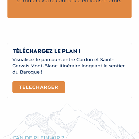
stimulera votre confiance en vous-même.
TÉLÉCHARGEZ LE PLAN !
Visualisez le parcours entre Cordon et Saint-
Gervais Mont-Blanc, itinéraire longeant le sentier
du Baroque !
TÉLÉCHARGER
FAN DE PLEIN-AIR ?