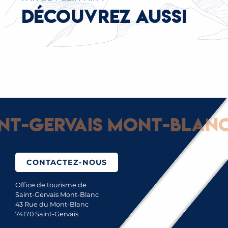
DÉCOUVREZ AUSSI
MINIGOLF
-Gervais Mont-Blanc : 
CONTACTEZ-NOUS
Office de tourisme de
Saint-Gervais Mont-Blanc
43 Rue du Mont-Blanc
74170 Saint-Gervais