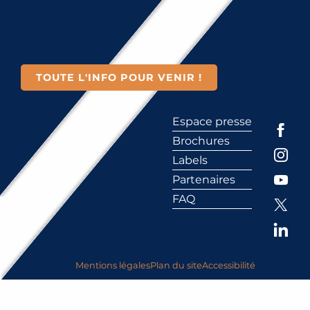
TOUTE L'INFO POUR VENIR !
Espace presse
Brochures
Labels
Partenaires
FAQ
Mentions légales
Plan du site
Accessibilité