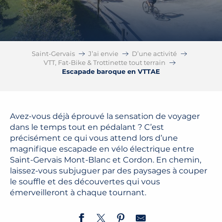
Saint-Gervais
J’ai envie
D’une activité
VTT, Fat-Bike & Trottinette tout terrain
Escapade baroque en VTTAE
Avez-vous déjà éprouvé la sensation de voyager
dans le temps tout en pédalant ? C’est
précisément ce qui vous attend lors d’une
magnifique escapade en vélo électrique entre
Saint-Gervais Mont-Blanc et Cordon. En chemin,
laissez-vous subjuguer par des paysages à couper
le souffle et des découvertes qui vous
émerveilleront à chaque tournant.