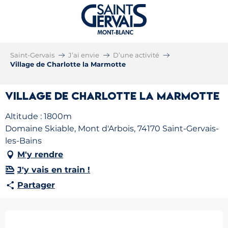
Saint-Gervais
J’ai envie
D’une activité
Village de Charlotte la Marmotte
Village de Charlotte la Marmotte
Altitude : 1800m
Domaine Skiable, Mont d'Arbois, 74170 Saint-Gervais-
les-Bains
M'y rendre
J'y vais en train !
Partager
Ouverture et coordonnées