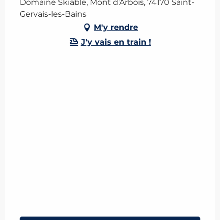
Domaine Skiable, Mont d'Arbois, 74170 Saint-
Gervais-les-Bains
M'y rendre
J'y vais en train !