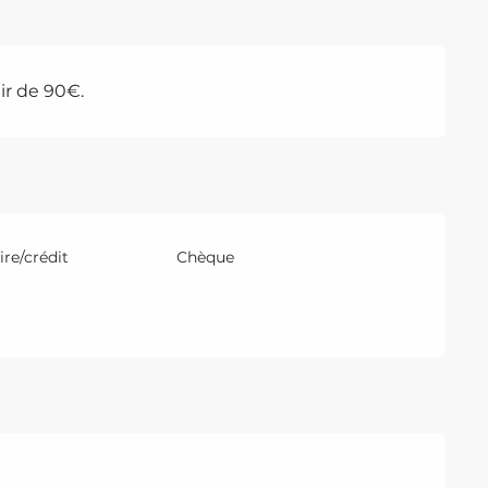
ir de 90€.
re/crédit
Chèque