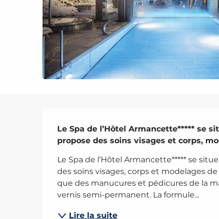
Description
Le Spa de l’Hôtel Armancette***** se si
propose des soins visages et corps, m
Le Spa de l’Hôtel Armancette***** se situ
des soins visages, corps et modelages de 
que des manucures et pédicures de la mar
vernis semi-permanent. La formule...
Lire la suite