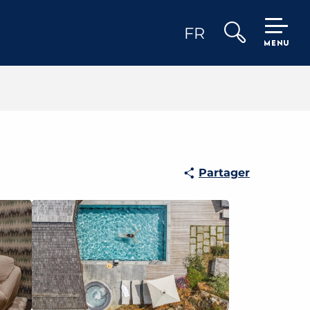
FR
MENU
Recherche
Partager