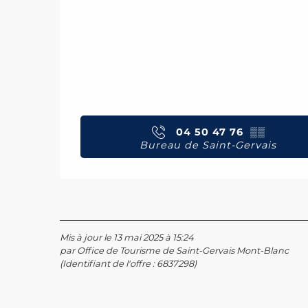
04 50 47 76
▒▒
Bureau de Saint-Gervais
Mis à jour le 13 mai 2025 à 15:24
par Office de Tourisme de Saint-Gervais Mont-Blanc
(Identifiant de l'offre :
6837298
)