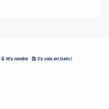
M'y rendre
J'y vais en train !