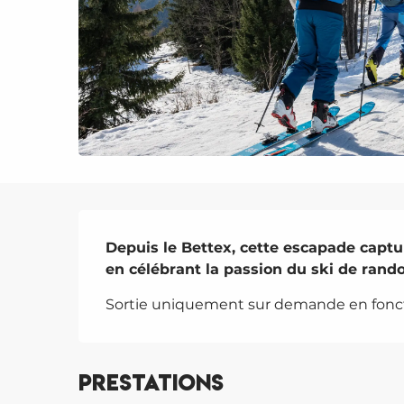
Description
Depuis le Bettex, cette escapade captu
en célébrant la passion du ski de rand
Sortie uniquement sur demande en fonct
Prestations