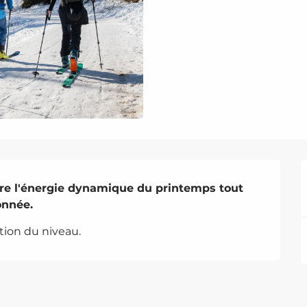
re l'énergie dynamique du printemps tout 
onnée.
ion du niveau.