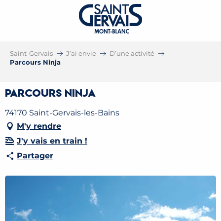
Saint-Gervais
J’ai envie
D’une activité
Parcours Ninja
Parcours Ninja
74170 Saint-Gervais-les-Bains
M'y rendre
J'y vais en train !
Partager