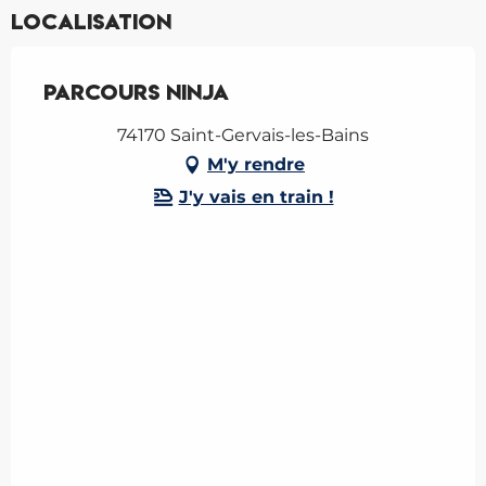
Localisation
Parcours Ninja
74170 Saint-Gervais-les-Bains
M'y rendre
J'y vais en train !