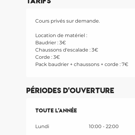
Tarifs
Cours privés sur demande.
Location de matériel :
Baudrier : 3€
Chaussons d'escalade : 3€
Corde : 3€
Pack baudrier + chaussons + corde : 7€
Périodes d'ouverture
Toute l'année
Toute l'année
Lundi
10:00 - 22:00