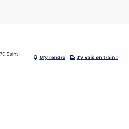
70 Saint-
M'y rendre
J'y vais en train !