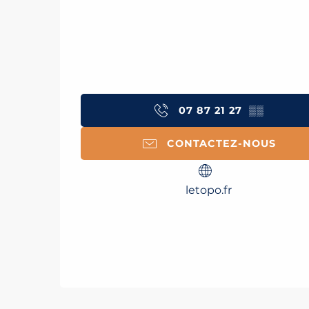
07 87 21 27
▒▒
CONTACTEZ-NOUS
letopo.fr