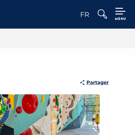
FR
MENU
Recherche
Partager