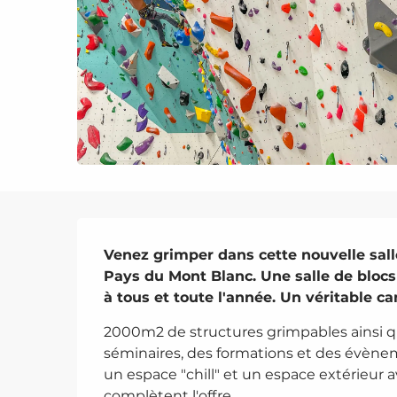
Description
Venez grimper dans cette nouvelle sall
Pays du Mont Blanc. Une salle de blocs 
à tous et toute l'année. Un véritable c
2000m2 de structures grimpables ainsi q
séminaires, des formations et des évènem
un espace "chill" et un espace extérieur a
complètent l'offre.