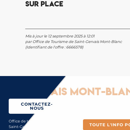
Sur place
Mis à jour le 12 septembre 2025 à 12:01
par Office de Tourisme de Saint-Gervais Mont-Blanc
(Identifiant de l'offre :
6666578
)
-Gervais Mont-Blanc : 
CONTACTEZ-
NOUS
Office de tourisme de
TOUTE L'INFO P
Saint-Gervais Mont-Blanc