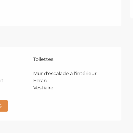
Toilettes
Mur d'escalade à l'intérieur
it
Ecran
Vestiaire
S