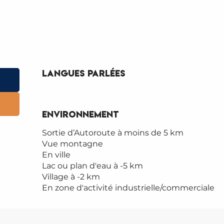
Langues parlées
Langues parlées
Environnement
Environnement
Sortie d’Autoroute à moins de 5 km
Vue montagne
En ville
Lac ou plan d'eau à -5 km
Village à -2 km
En zone d'activité industrielle/commerciale
SALL