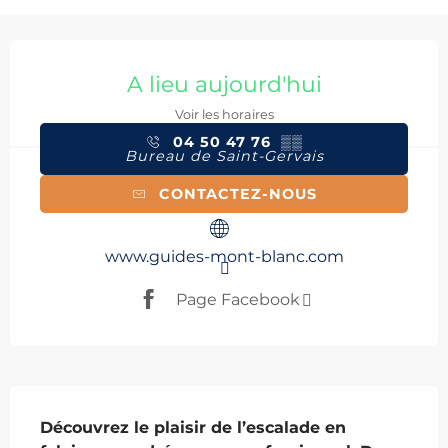
Ouverture et coordonnées
A lieu aujourd'hui
Voir les horaires
04 50 47 76
▒▒
Bureau de Saint-Gervais
CONTACTEZ-NOUS
www.guides-mont-blanc.com
Page Facebook
Description
Découvrez le plaisir de l’escalade en 