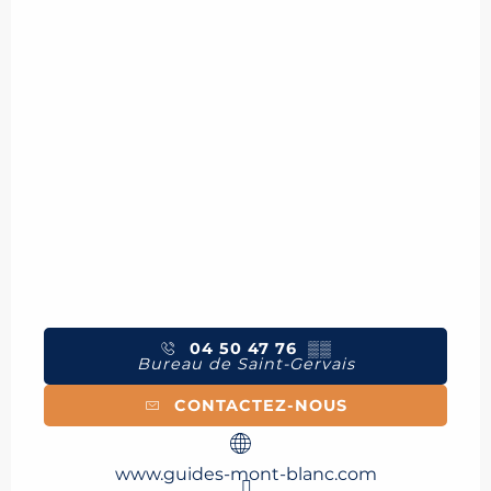
04 50 47 76
▒▒
Bureau de Saint-Gervais
CONTACTEZ-NOUS
www.guides-mont-blanc.com