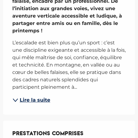
falaise, encadré par un professionnel. De 
l’initiation aux grandes voies, vivez une 
aventure verticale accessible et ludique, à 
partager entre amis ou en famille, dès le 
printemps !
L’escalade est bien plus qu’un sport : c’est 
une discipline exigeante et accessible à la fois, 
qui mêle maîtrise de soi, confiance, équilibre 
et technicité. En montagne, en vallée ou au 
cœur de belles falaises, elle se pratique dans 
des cadres naturels splendides qui 
participent pleinement à...
Lire la suite
Prestations comprises
Prestations comprises