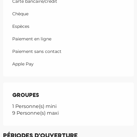
Carte bancaire/crédit
Chèque
Espèces
Paiement en ligne
Paiement sans contact
Apple Pay
Groupes
Groupes
1 Personne(s) mini
9 Personne(s) maxi
Périodes d'ouverture