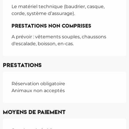
Le matériel technique (baudrier, casque, 
corde, système d’assurage).
Prestations non comprises
Prestations non comprises
A prévoir : vêtements souples, chaussons 
d'escalade, boisson, en-cas.
Prestations
Réservation obligatoire
Animaux non acceptés
Moyens de paiement