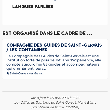
Langues parlées
Langues parlées
Est organisé dans le cadre de ...
Réservable
COMPAGNIE DES GUIDES DE SAINT-GERVAIS
/ LES CONTAMINES
La Compagnie des Guides de Saint-Gervais est une
institution forte de plus de 160 ans d’expérience, elle
compte aujourd’hui 85 guides et accompagnateurs
qui emmènent leurs...
Saint-Gervais-les-Bains
Mis à jour le 09 mai 2025 à 16:01
par Office de Tourisme de Saint-Gervais Mont-Blanc
(Identifiant de l'offre :
7271274
)