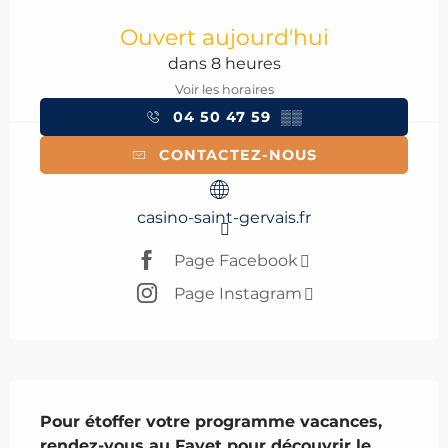
Ouverture et coordonnées
Ouvert aujourd'hui
dans 8 heures
Voir les horaires
04 50 47 59
▒▒
CONTACTEZ-NOUS
casino-saint-gervais.fr
Page Facebook
Page Instagram
Description
Pour étoffer votre programme vacances, 
rendez-vous au Fayet pour découvrir le 