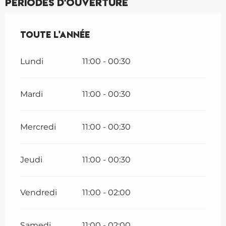
Périodes d'ouverture
Toute l'année
Toute l'année
Lundi
11:00 - 00:30
Mardi
11:00 - 00:30
Mercredi
11:00 - 00:30
Jeudi
11:00 - 00:30
Vendredi
11:00 - 02:00
Samedi
11:00 - 02:00