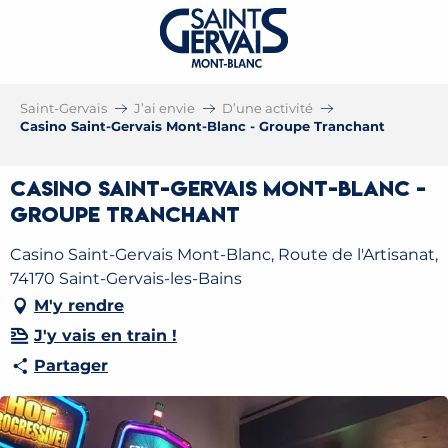
Saint-Gervais
J’ai envie
D’une activité
Casino Saint-Gervais Mont-Blanc - Groupe Tranchant
Casino Saint-Gervais Mont-Blanc -
Groupe Tranchant
Casino Saint-Gervais Mont-Blanc, Route de l'Artisanat,
74170 Saint-Gervais-les-Bains
M'y rendre
J'y vais en train !
Partager