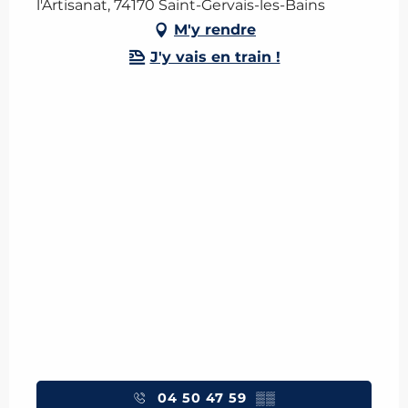
l'Artisanat, 74170 Saint-Gervais-les-Bains
M'y rendre
J'y vais en train !
04 50 47 59
▒▒