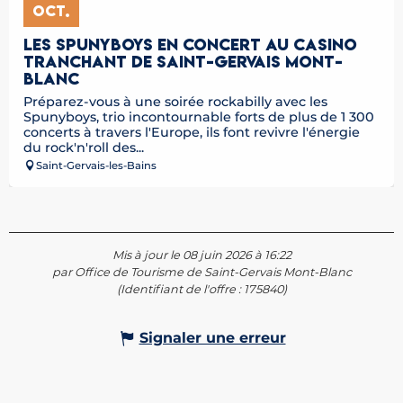
OCT.
LES SPUNYBOYS EN CONCERT AU CASINO
TRANCHANT DE SAINT-GERVAIS MONT-
BLANC
Préparez-vous à une soirée rockabilly avec les
Spunyboys, trio incontournable forts de plus de 1 300
concerts à travers l'Europe, ils font revivre l'énergie
du rock'n'roll des...
Saint-Gervais-les-Bains
Mis à jour le 08 juin 2026 à 16:22
par Office de Tourisme de Saint-Gervais Mont-Blanc
(Identifiant de l'offre :
175840
)
Signaler une erreur