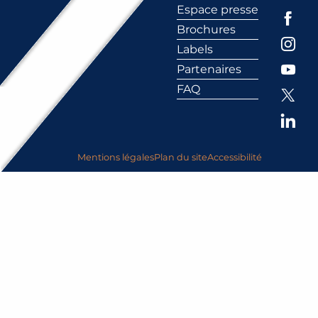
Espace presse
Brochures
Labels
Partenaires
FAQ
Mentions légales
Plan du site
Accessibilité